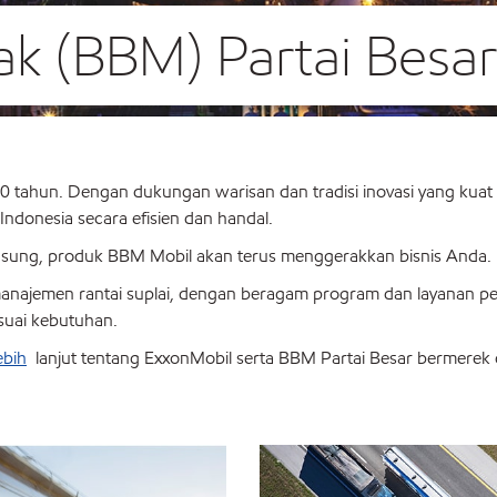
k (BBM) Partai Besar
20 tahun. Dengan dukungan warisan dan tradisi inovasi yang kuat d
onesia secara efisien dan handal.
ngsung, produk BBM Mobil akan terus menggerakkan bisnis Anda.
manajemen rantai suplai, dengan beragam program dan layanan 
suai kebutuhan.
ebih
lanjut tentang ExxonMobil serta BBM Partai Besar bermerek