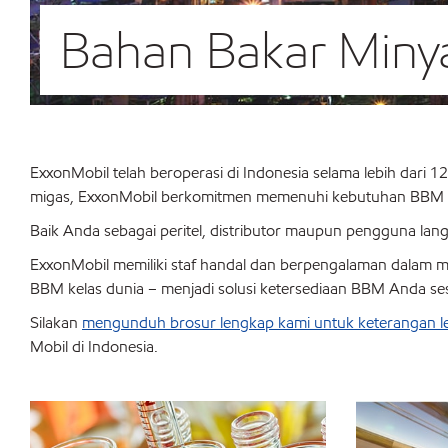
Bahan Bakar Minya
ExxonMobil telah beroperasi di Indonesia selama lebih dari 1
migas, ExxonMobil berkomitmen memenuhi kebutuhan BBM Ind
Baik Anda sebagai peritel, distributor maupun pengguna la
ExxonMobil memiliki staf handal dan berpengalaman dalam 
BBM kelas dunia – menjadi solusi ketersediaan BBM Anda se
Silakan
mengunduh brosur lengkap kami untuk keterangan l
Mobil di Indonesia.