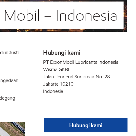
 Mobil – Indonesia
Hubungi kami
i industri
PT ExxonMobil Lubricants Indonesia
Wisma GKBI
Jalan Jenderal Sudirman No. 28
pengadaan
Jakarta 10210
Indonesia
 dagang
Hubungi kami